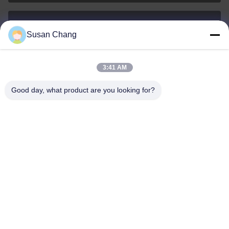
Susan Chang
Susan@aeaxa.com
이메일
3:41 AM
Good day, what product are you looking for?
0086-13991372145
전화
Xi'an Abundance Metallurgical Equipment Co.,
Ltd.