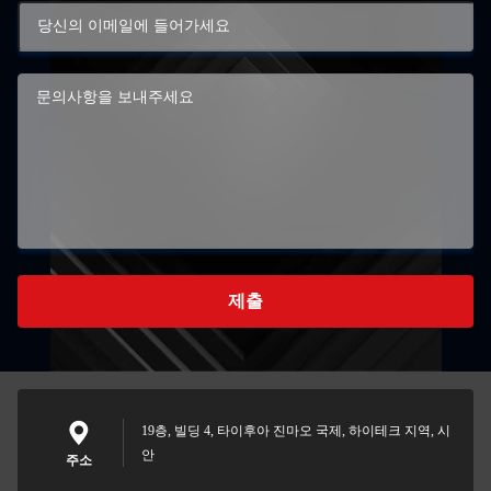
제출
19층, 빌딩 4, 타이후아 진마오 국제, 하이테크 지역, 시
안
주소