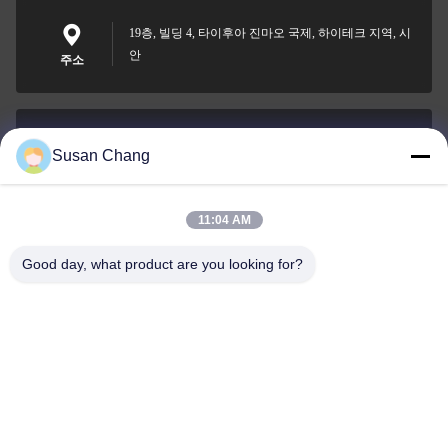
19층, 빌딩 4, 타이후아 진마오 국제, 하이테크 지역, 시
안
주소
Susan Chang
Susan@aeaxa.com
이메일
11:04 AM
Good day, what product are you looking for?
0086-13991372145
전화
Xi'an Abundance Metallurgical Equipment Co.,
Ltd.