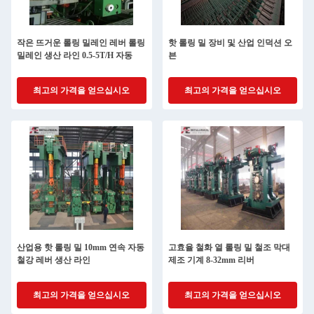
작은 뜨거운 롤링 밀레인 레버 롤링
핫 롤링 밀 장비 및 산업 인덕션 오
밀레인 생산 라인 0.5-5T/H 자동
븐
최고의 가격을 얻으십시오
최고의 가격을 얻으십시오
산업용 핫 롤링 밀 10mm 연속 자동
고효율 철화 열 롤링 밀 철조 막대
철강 레버 생산 라인
제조 기계 8-32mm 리버
최고의 가격을 얻으십시오
최고의 가격을 얻으십시오