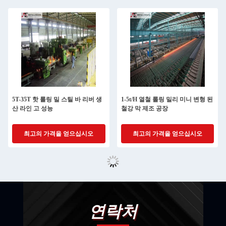
5T-35T 핫 롤링 밀 스틸 바 리버 생
1-5t/H 열철 롤링 밀리 미니 변형 된
산 라인 고 성능
철강 막 제조 공장
최고의 가격을 얻으십시오
최고의 가격을 얻으십시오
연락처