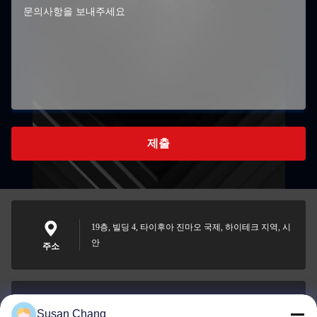
제출
19층, 빌딩 4, 타이후아 진마오 국제, 하이테크 지역, 시
안
주소
Susan Chang
Susan@aeaxa.com