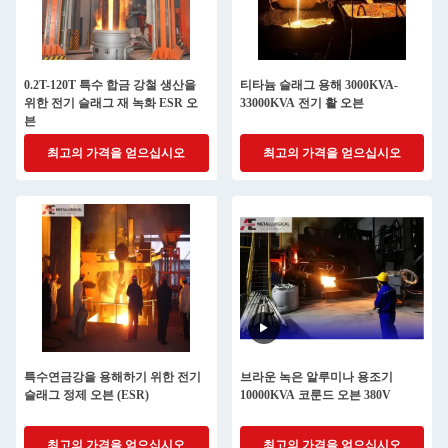
0.2T-120T 특수 합금 강철 생산을
티타늄 슬래그 용해 3000KVA-
위한 전기 슬래그 재 녹화 ESR 오
33000KVA 전기 활 오븐
븐
최고의 가격을 얻으십시오
최고의 가격을 얻으십시오
특수연금강을 용해하기 위한 전기
브라운 녹은 알루미나 용조기
슬래그 정제 오븐 (ESR)
10000KVA 코룬드 오븐 380V
최고의 가격을 얻으십시오
최고의 가격을 얻으십시오