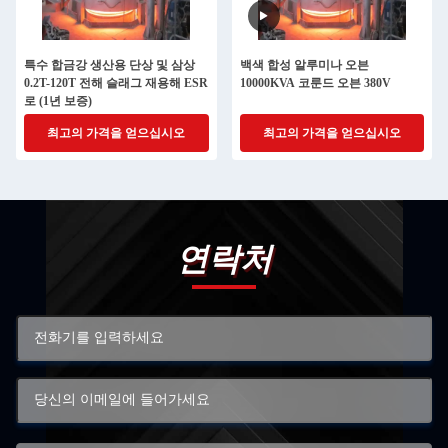
특수 합금강 생산용 단상 및 삼상
백색 합성 알루미나 오븐
0.2T-120T 전해 슬래그 재용해 ESR
10000KVA 코룬드 오븐 380V
로 (1년 보증)
최고의 가격을 얻으십시오
최고의 가격을 얻으십시오
연락처