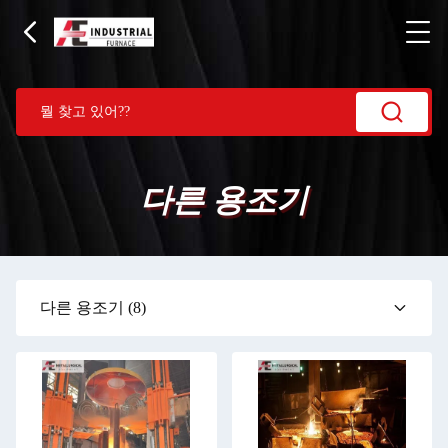
다른 용조기
다른 용조기
(8)