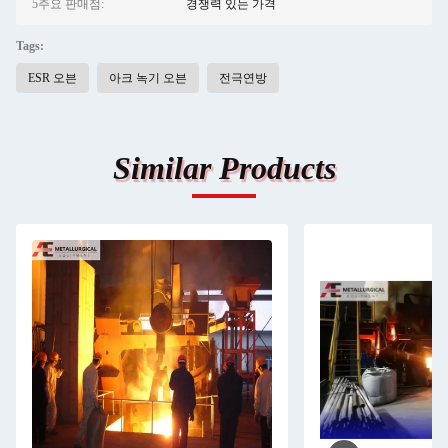
5주요 판매점:
경쟁력 있는 가격
Tags:
ESR 오븐
아크 녹기 오븐
전극연방
Similar Products