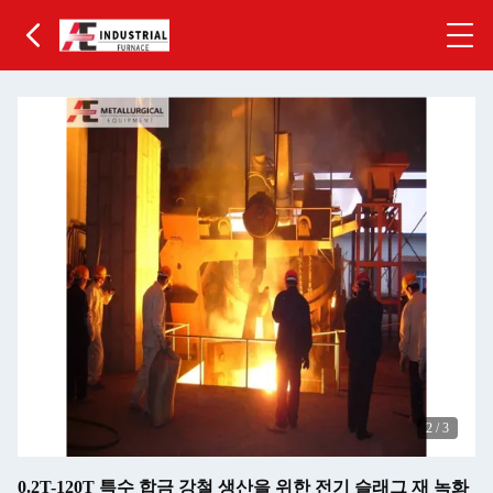
2
/
3
0.2T-120T 특수 합금 강철 생산을 위한 전기 슬래그 재 녹화