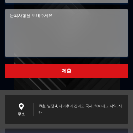
제출
19층, 빌딩 4, 타이후아 진마오 국제, 하이테크 지역, 시
안
주소