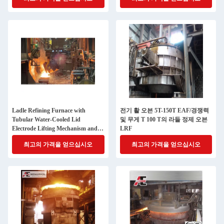
Manufacture
Ladle Refining Furnace with
전기 활 오븐 5T-150T EAF/경쟁력
Tubular Water-Cooled Lid
및 무게 T 100 T의 라들 정제 오븐
Electrode Lifting Mechanism and
LRF
Energy-Saving Large Current
최고의 가격을 얻으십시오
최고의 가격을 얻으십시오
System