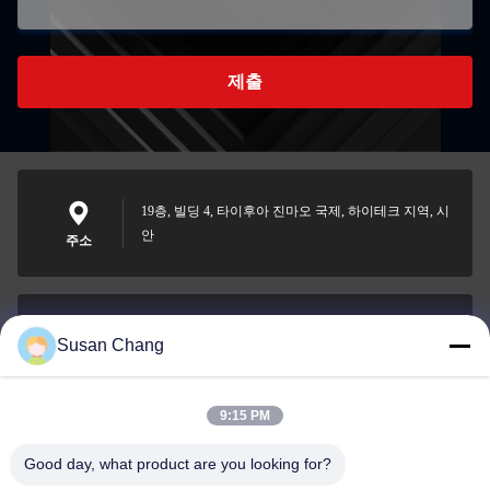
제출
19층, 빌딩 4, 타이후아 진마오 국제, 하이테크 지역, 시
안
주소
Susan Chang
Susan@aeaxa.com
이메일
9:15 PM
Good day, what product are you looking for?
0086-13991372145