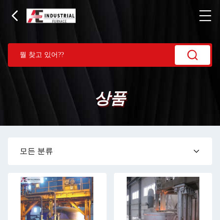
상품
모든 분류