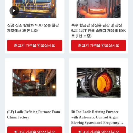
진공 산소 탈탄화 VOD 오븐 철강
특수 합금강 생산용 단상 및 삼상
제조에서 50 톤 LRF
0.2T-120T 전해 슬래그 재용해 ESR
로 (1년 보증)
최고의 가격을 얻으십시오
최고의 가격을 얻으십시오
(LF) Ladle Refining Furnace From
50 Ton Ladle Refining Furnace
China Factory
with Automatic Control Argon
Blowing System and Frequency
Control Ladle Car for Steel Making
최고의 가격을 얻으십시오
최고의 가격을 얻으십시오