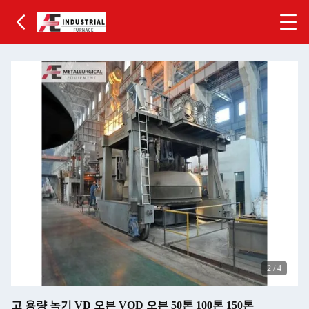
2
/
4
고 용량 녹기 VD 오븐 VOD 오븐 50톤 100톤 150톤