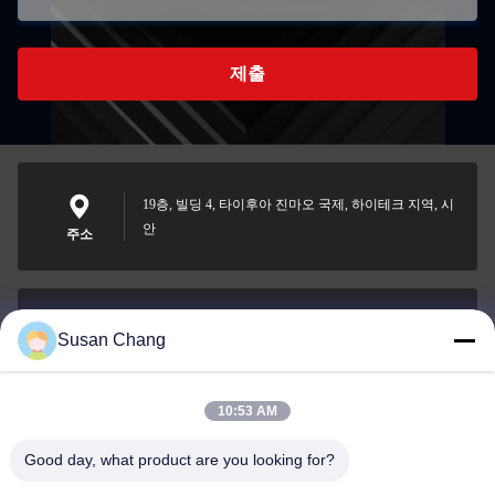
제출
19층, 빌딩 4, 타이후아 진마오 국제, 하이테크 지역, 시
안
주소
Susan Chang
Susan@aeaxa.com
이메일
10:53 AM
Good day, what product are you looking for?
0086-13991372145
전화