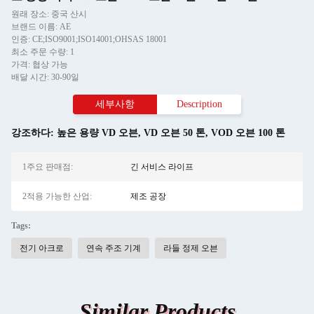
원래 장소: 중국 산시
브랜드 이름: AE
인증: CE;ISO9001;ISO14001;OHSAS 18001
최소 주문 수량: 1
가격: 협상 가능
배달 시간: 30-90일
세부사항
Description
강조하다:
높은 용량 VD 오븐
,
VD 오븐 50 톤
,
VOD 오븐 100 톤
1주요 판매점:
긴 서비스 라이프
2적용 가능한 산업:
제조 공장
Tags:
전기 아크로
연속 주조 기계
라들 정제 오븐
Similar Products