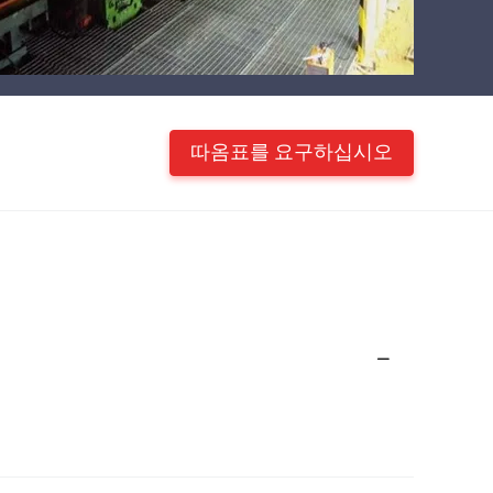
따옴표를 요구하십시오