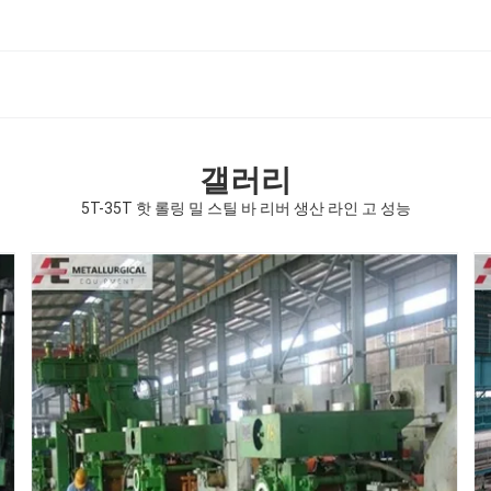
갤러리
5T-35T 핫 롤링 밀 스틸 바 리버 생산 라인 고 성능