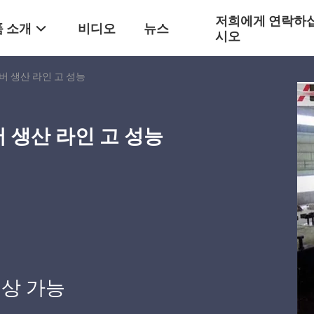
저희에게 연락하
 소개
비디오
뉴스
시오
리버 생산 라인 고 성능
리버 생산 라인 고 성능
상 가능
격