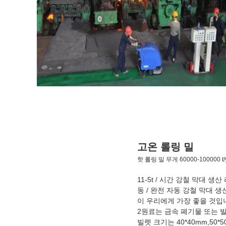
고온 롤링 밀
핫 롤링 밀 무게 60000-100000
11-5t / 시간 강철 막대 
동 / 완전 자동 강철 막대 
이 우리에게 가장 좋을 것입
2원료는 금속 폐기물 또는 빌렛
빌렛 크기는 40*40mm,50*