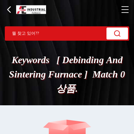
Keywords [ Debinding And
Sintering Furnace ] Match 0
상품.