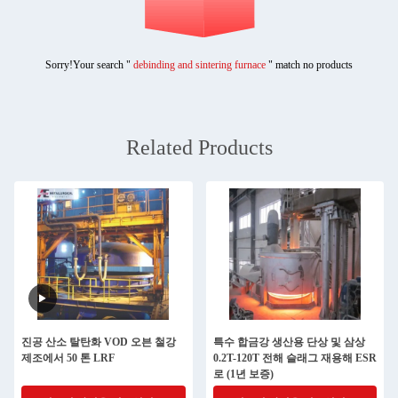
Sorry!Your search "
debinding and sintering furnace
" match no products
Related Products
진공 산소 탈탄화 VOD 오븐 철강
특수 합금강 생산용 단상 및 삼상
제조에서 50 톤 LRF
0.2T-120T 전해 슬래그 재용해 ESR
로 (1년 보증)