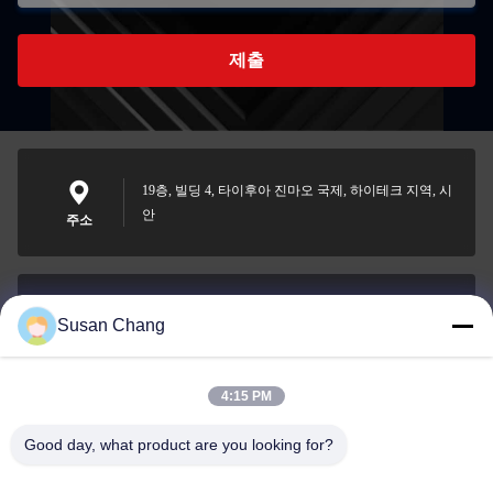
제출
19층, 빌딩 4, 타이후아 진마오 국제, 하이테크 지역, 시
안
주소
Susan Chang
Susan@aeaxa.com
이메일
4:15 PM
Good day, what product are you looking for?
0086-13991372145
전화