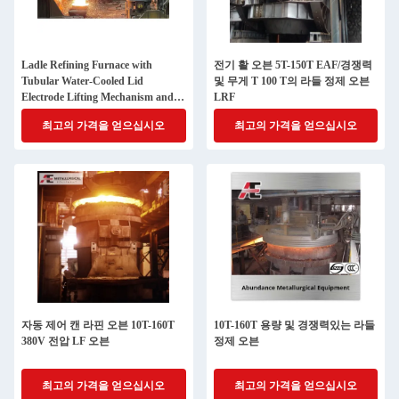
Ladle Refining Furnace with
전기 활 오븐 5T-150T EAF/경쟁력
Tubular Water-Cooled Lid
및 무게 T 100 T의 라들 정제 오븐
Electrode Lifting Mechanism and
LRF
Energy-Saving Large Current
최고의 가격을 얻으십시오
최고의 가격을 얻으십시오
System
자동 제어 캔 라핀 오븐 10T-160T
10T-160T 용량 및 경쟁력있는 라들
380V 전압 LF 오븐
정제 오븐
최고의 가격을 얻으십시오
최고의 가격을 얻으십시오