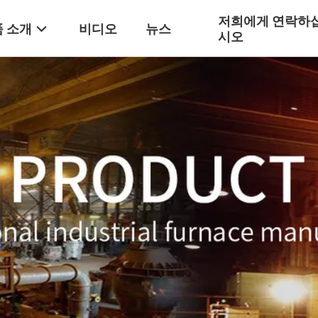
저희에게 연락하
 소개
비디오
뉴스
시오