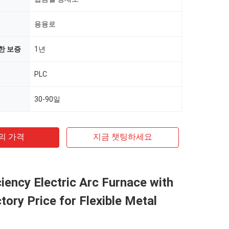
용융로
한 보증
1년
PLC
30-90일
의 가격
지금 챗팅하세요
ciency Electric Arc Furnace with
tory Price for Flexible Metal