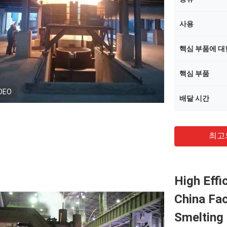
사용
핵심 부품에 대
핵심 부품
DEO
배달 시간
최고
High Effi
China Fac
Smelting