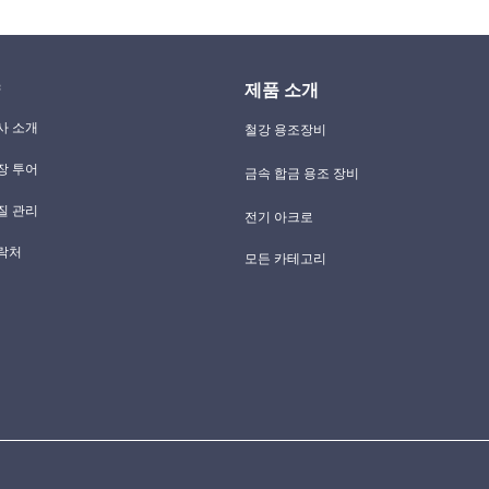
제품 소개
사 소개
철강 용조장비
장 투어
금속 합금 용조 장비
질 관리
전기 아크로
락처
모든 카테고리