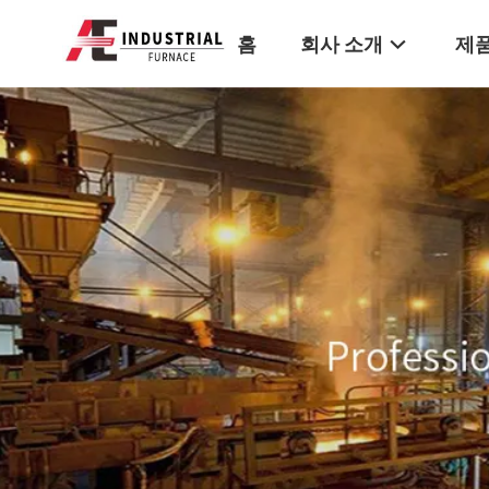
홈
회사 소개
제품