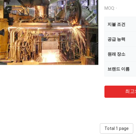
MOQ:
·
지불 조건
공급 능력
원래 장소
브랜드 이름
최고
Total 1 page