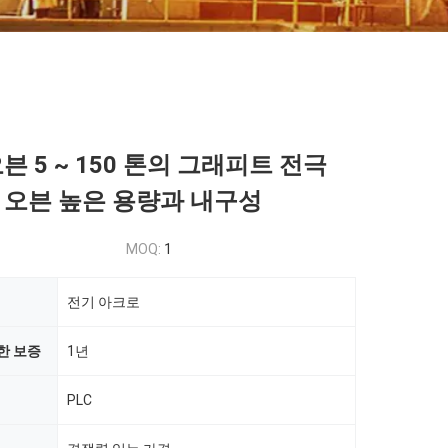
븐 5 ~ 150 톤의 그래피트 전극
 오븐 높은 용량과 내구성
MOQ:
1
전기 아크로
한 보증
1년
PLC