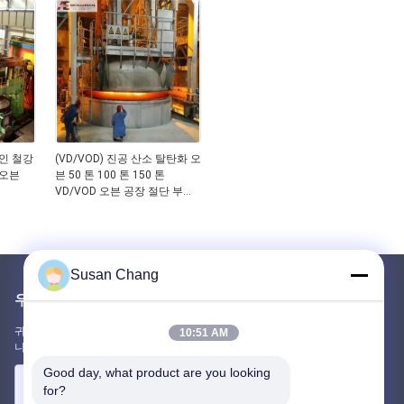
인 철강
(VD/VOD) 진공 산소 탈탄화 오
 오븐
븐 50 톤 100 톤 150 톤
VD/VOD 오븐 공장 절단 부품
을 제조하기 위한 경쟁적인 정
제 오븐
Susan Chang
우리를 메일
귀하의 요구 사항을 알려주십시오. 최고의 제품을 당신과 연결하겠습
10:51 AM
니다.
Good day, what product are you looking 
for?