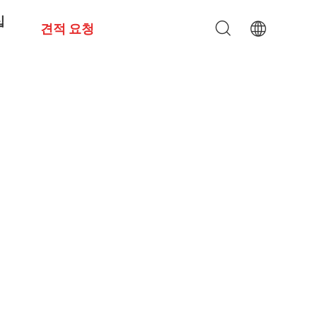
십
견적 요청