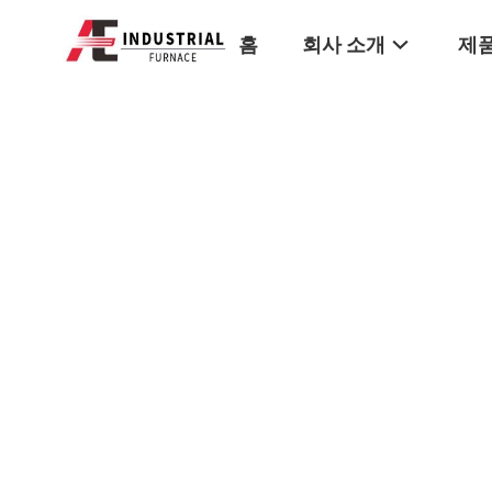
홈
회사 소개
제품