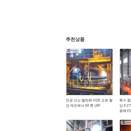
추천상품
진공 산소 탈탄화 VOD 오븐 철
특수 합
강 제조에서 50 톤 LRF
상 0.2
용해 ES