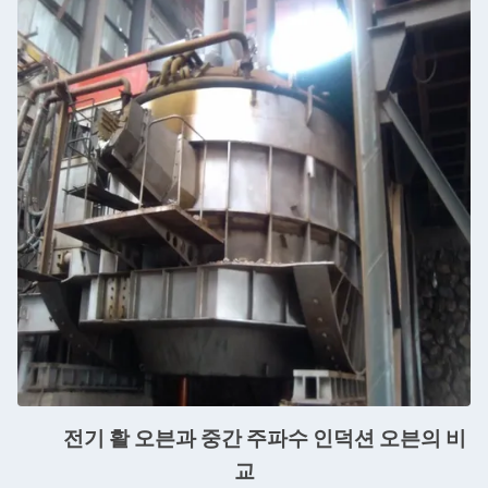
전기 활 오븐과 중간 주파수 인덕션 오븐의 비
교