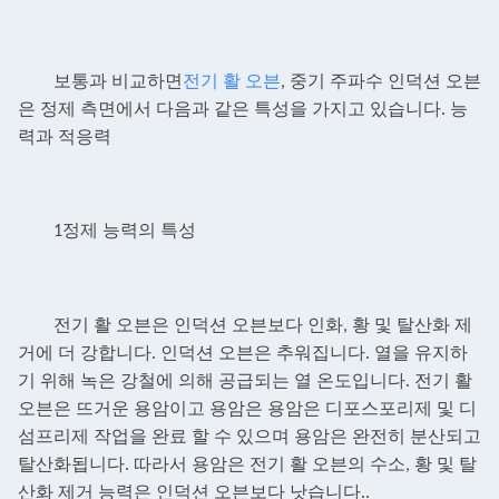
보통과 비교하면
전기 활 오븐
, 중기 주파수 인덕션 오븐
은 정제 측면에서 다음과 같은 특성을 가지고 있습니다.
능
력과 적응력
1정제 능력의 특성
전기 활 오븐은 인덕션 오븐보다 인화, 황 및 탈산화 제
거에 더 강합니다. 인덕션 오븐은 추워집니다.
열을 유지하
기 위해 녹은 강철에 의해 공급되는 열 온도입니다. 전기 활
오븐은 뜨거운 용암이고 용암은
용암은 디포스포리제 및 디
섬프리제 작업을 완료 할 수 있으며 용암은 완전히 분산되고
탈산화됩니다. 따라서 용암은
전기 활 오븐의 수소, 황 및 탈
산화 제거 능력은 인덕션 오븐보다 낫습니다.
.