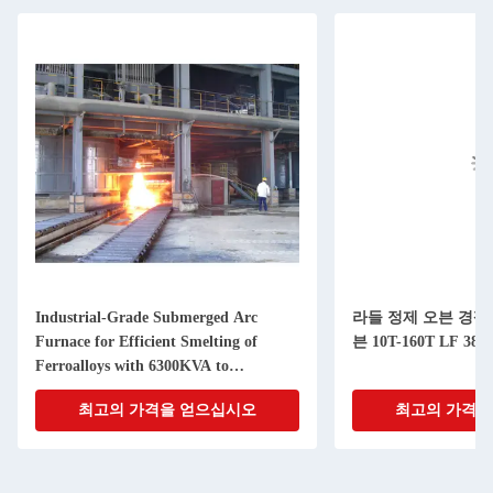
Industrial-Grade Submerged Arc
라들 정제 오븐 경쟁
Furnace for Efficient Smelting of
븐 10T-160T LF 38
Ferroalloys with 6300KVA to
68000KVA Capacity
최고의 가격을 얻으십시오
최고의 가격을