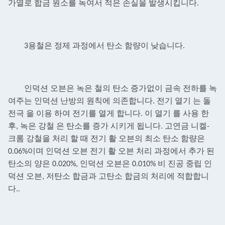
가열로 합금 원소를 녹여서 적은 손실을 발생시킵니다.
3용철은 정제 과정에서 탄소 함량이 낮습니다.
인덕션 오븐은 녹은 철의 탄소 증가없이 금속 전하를 녹
여주는 인덕션 난방의 원칙에 의존합니다. 전기
열기 는 돌
전극 을 이용 하여 전기를 열게 합니다. 이 열기 를 사용 한
후, 녹은 강철 은 탄소를 증가 시키게 됩니다.
고연금 니켈-
크롬 강철을 처리 할 때 전기 활 오븐의 최소 탄소 함량은
0.06%이며 인덕션 오븐
전기 활 오븐 처리 과정에서 추가 된
탄소의 양은 0.020%, 인덕션 오븐은 0.010% 비 진공 중립
인
덕션 오븐, 저탄소 합금과 고탄소 합금의 처리에 적합합니
다.
.