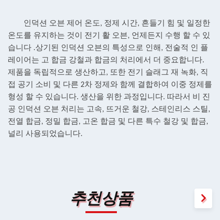
인덕션 오븐 제어 온도, 정제 시간, 흔들기 힘 및 일정한
온도를 유지하는 것이
전기 활 오븐, 언제든지 수행 할 수 있
습니다
.
상기된 인덕션 오븐의 특성으로 인해, 전술적 인 플
레이어는 고 합금 강철과 합금의 처리에서 더 중요합니다.
제품을 독립적으로 생산하고, 또한 전기 슬래그 재 녹화, 직
접 공기 소비 및 다른 2차 정제와 함께 결합하여 이중 정제를
형성 할 수 있습니다.
생산을 위한 과정입니다. 따라서 비 진
공 인덕션 오븐 처리는 고속, 뜨거운
철강, 스테인리스 스틸,
전열 합금, 정밀 합금, 고온 합금 및 다른 특수 철강 및 합금,
널리 사용되었습니다.
추천상품