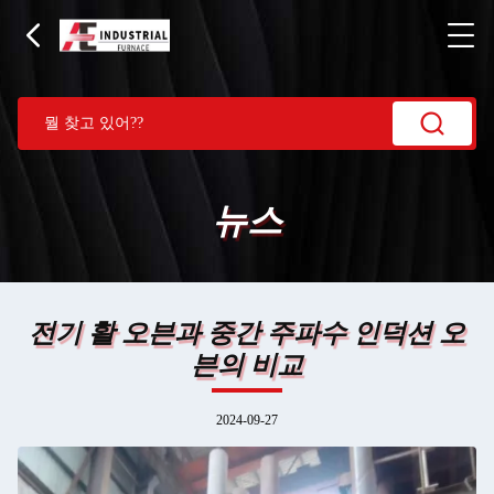
뉴스
전기 활 오븐과 중간 주파수 인덕션 오
븐의 비교
2024-09-27