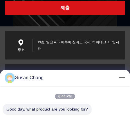
제출
19층, 빌딩 4, 타이후아 진마오 국제, 하이테크 지역, 시
안
주소
Susan Chang
Susan@aeaxa.com
이메일
6:44 PM
Good day, what product are you looking for?
0086-13991372145
전화