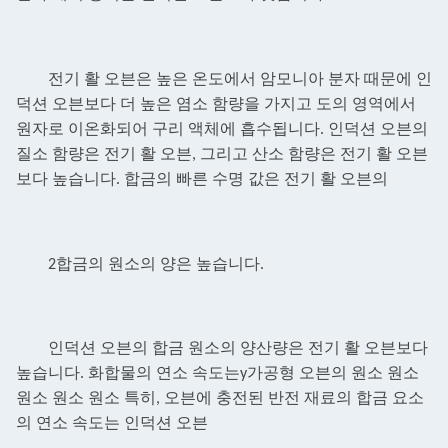
전기 활 오븐은 높은 온도에서 암모니아 분자 때문에 인
덕션 오븐보다 더 높은 염소 함량을 가지고
도의 영역에서
원자로 이온화되어 구리 액체에 흡수됩니다. 인덕션 오븐의
질소 함량은
전기 활 오븐, 그리고 산소 함량은 전기 활 오븐
보다 높습니다. 합금의 빠른 수명 값은
전기 활 오븐의
2합금의 원소의 양은 높습니다.
인덕션 오븐의 합금 원소의 양산량은 전기 활 오븐보다
높습니다.
화합물의 연소 속도는
y
가공형 오븐의 원소 원소
원소 원소 원소
특히, 오븐에 충전된 반전 재료의 합금 요소
의 연소 속도는
인덕션 오븐