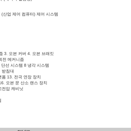
레벨 (산업 제어 컴퓨터) 제어 시스템
 3. 오븐 커버 4. 오븐 브래킷
 회전 메커니즘
. 단선 시스템 8 냉각 시스템
직 받침대
랫폼 13. 전극 연장 장치
 16. 오븐 문 산소 랜스 장치
 고전압 캐비닛
템