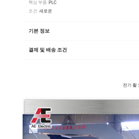
핵심 부품:
PLC
조건:
새로운
기본 정보
결제 및 배송 조건
전기 활 오