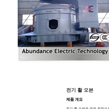
전기 활 오븐
제품 개요
전기 활 오븐은 연료 원천으