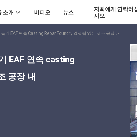
저희에게 연락하
 소개
비디오
뉴스
시오
녹기 EAF 연속 Casting Rebar Foundry 경쟁력 있는 제조 공장 내
EAF 연속 casting
제조 공장 내