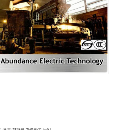
여 오븐 전하를 가열하고 녹입