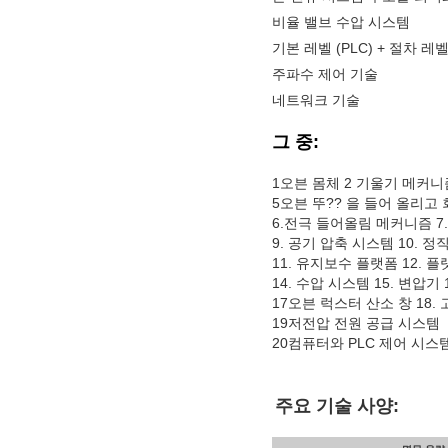
비율 밸브 수압 시스템
기본 레벨 (PLC) + 절차 
주파수 제어 기술
네트워크 기술
그 중:
1오븐 몸체 2 기울기 메커니즘
5오븐 뚜?? 을 들어 올리고
6.전극 들어올림 메커니즘 7
9. 공기 압축 시스템 10. 정
11. 유지보수 플랫폼 12. 플
14. 수압 시스템 15. 변압기
17오븐 럭스터 산소 창 18.
19저전압 전원 공급 시스템
20컴퓨터와 PLC 제어 시스
주요 기술 사양: