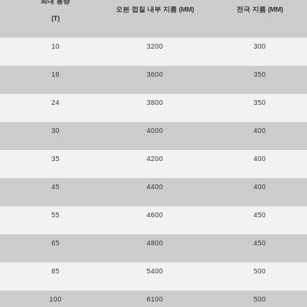
최대 용량
오븐 껍질 내부 지름 (MM)
전극 지름 (MM)
(T)
10
3200
300
18
3600
350
24
3800
350
30
4000
400
35
4200
400
45
4400
400
55
4600
450
65
4800
450
85
5400
500
100
6100
500