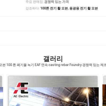
주요 판매점:
경쟁력 있는 가격
,
강조하다:
100톤 전기 활 오븐
용광용 전기 활 오븐
갤러리
븐 100 톤 폐기물 녹기 EAF 연속 casting rebar Foundry 경쟁력 있는 