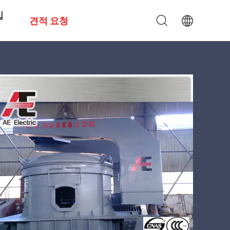
십
견적 요청