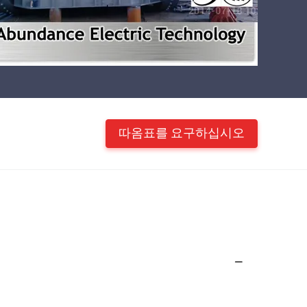
따옴표를 요구하십시오