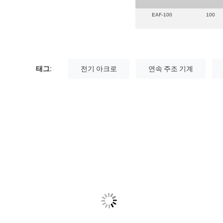
EAF-100
100
태그:
전기 아크로
연속 주조 기계